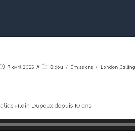
7 avril 2026
Bidou
/
Émissions
/
London Callin
 alias Alain Dupeux depuis 10 ans