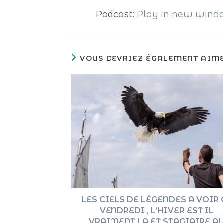
Podcast:
Play in new win
VOUS DEVRIEZ ÉGALEMENT AIM
LES CIELS DE LÉGENDES A VOIR 
VENDREDI , L’HIVER EST IL
VRAIMENT LA ET STAGIAIRE A