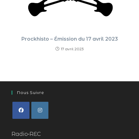
Prockhisto – Émission du 17 avril 2023
17 avril 2023
Nous Suivre
Radio•REC