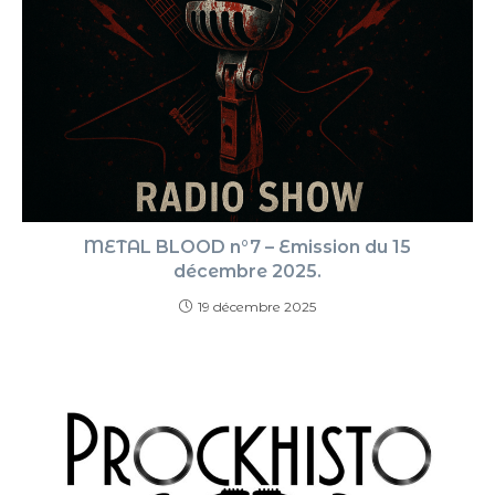
METAL BLOOD n°7 – Emission du 15
décembre 2025.
19 décembre 2025