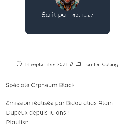
Écrit par
REC 103.7
14 septembre 2021
London Calling
Spéciale Orpheum Black !
Émission réalisée par Bidou alias Alain
Dupeux depuis 10 ans !
Playlist: