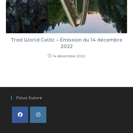
Trad World Celtic – Émission du 14 décembre
2022
14 décembre 2022
Nous Suivre