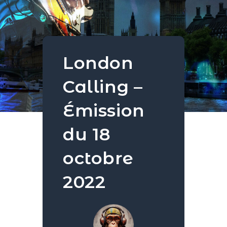
London
Calling –
Émission
du 18
octobre
2022