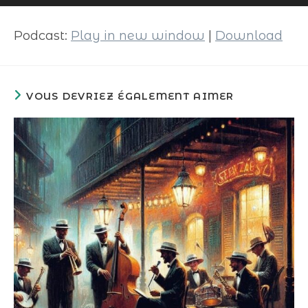
audio
Podcast:
Play in new window
|
Download
VOUS DEVRIEZ ÉGALEMENT AIMER