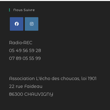
Nous Suivre
Radio•REC
05 49 56 59 28
07 89 05 55 99
Association L'écho des choucas, loi 1901
22 rue Faideau
86300 CHAUVIGNY