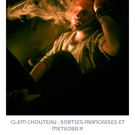
CLEM CHOUTEAU , SORTIES FRANCAISES ET
METEORA !!!