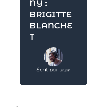
NY :
BRIGITTE
BLANCHE
T
Écrit par
Bryan