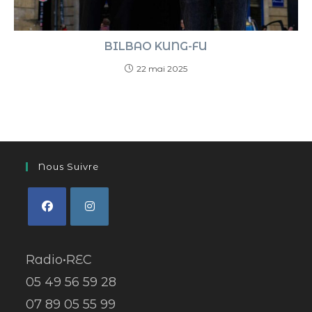
BILBAO KUNG-FU
22 mai 2025
Nous Suivre
Radio•REC
05 49 56 59 28
07 89 05 55 99