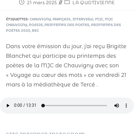
21 mars 2025
LA QUOTIVIENNE
ÉTIQUETTES
:
CHAUVIGNY
,
FRANÇAIS
,
INTERVIEW
,
MJC
,
MJC
CHAUVIGNY
,
POESIE
,
PRINTEMPS DES POETES
,
PRINTEMPS DES
POÈTES 2025
,
REC
Dans votre émission du jour, j’ai reçu Brigitte
Blanchet qui participe au printemps des
poètes de la MJC de Chauvigny avec son
« Voyage au cœur des mots » ce vendredi 21
mars à la médiathèque de Tercé .