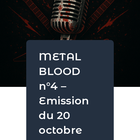
METAL
BLOOD
n°4 –
Emission
du 20
octobre