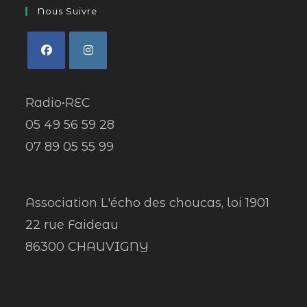
Nous Suivre
Radio•REC
05 49 56 59 28
07 89 05 55 99
Association L'écho des choucas, loi 1901
22 rue Faideau
86300 CHAUVIGNY