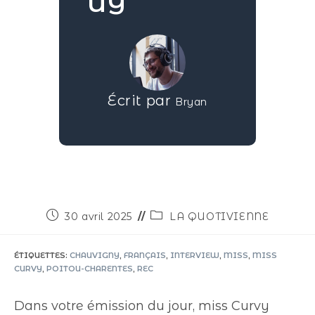
UY
Écrit par
Bryan
30 avril 2025
LA QUOTIVIENNE
ÉTIQUETTES
:
CHAUVIGNY
,
FRANÇAIS
,
INTERVIEW
,
MISS
,
MISS
CURVY
,
POITOU-CHARENTES
,
REC
Dans votre émission du jour, miss Curvy