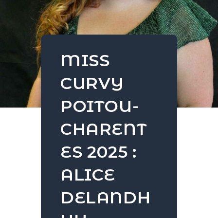
MISS
CURVY
POITOU-
CHARENT
ES 2025 :
ALICE
DELANDH