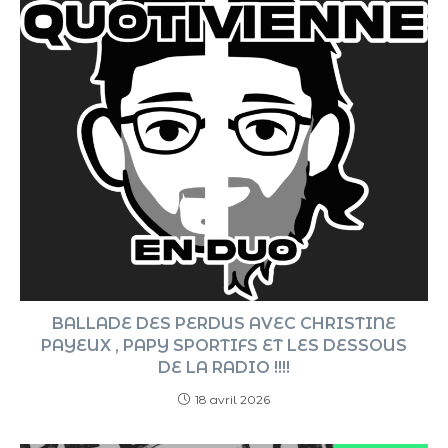
BALLADE DES PERDUS AVEC CHRISTINE
PAYEUX , PAPY SPORTIFS ET LES DESSOUS
DE LA RADIO !!!!
18 avril 2026