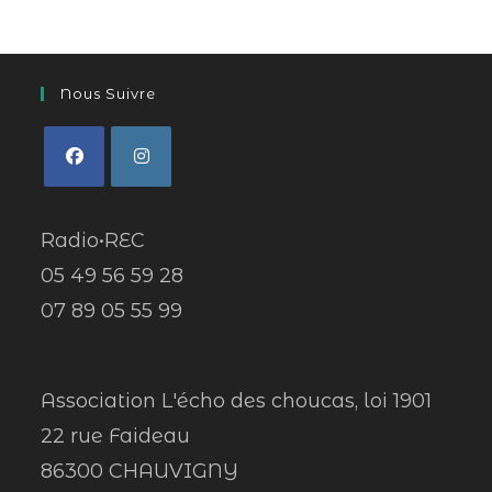
Nous Suivre
Radio•REC
05 49 56 59 28
07 89 05 55 99
Association L'écho des choucas, loi 1901
22 rue Faideau
86300 CHAUVIGNY