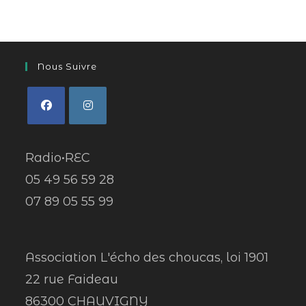
Nous Suivre
Radio•REC
05 49 56 59 28
07 89 05 55 99
Association L'écho des choucas, loi 1901
22 rue Faideau
86300 CHAUVIGNY