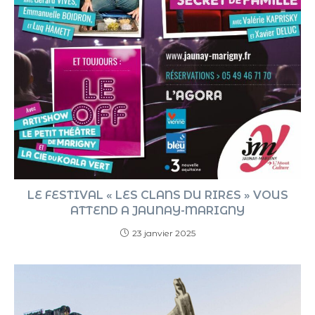
LE FESTIVAL « LES CLANS DU RIRES » VOUS
ATTEND A JAUNAY-MARIGNY
23 janvier 2025