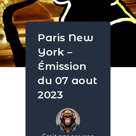
Paris New
York –
Émission
du 07 aout
2023