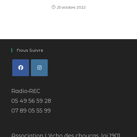
25 octobre 2022
Nous Suivre
Radio•REC
05 49 56 59 28
07 89 05 55 99
Association L'écho des choucas, loi 1901