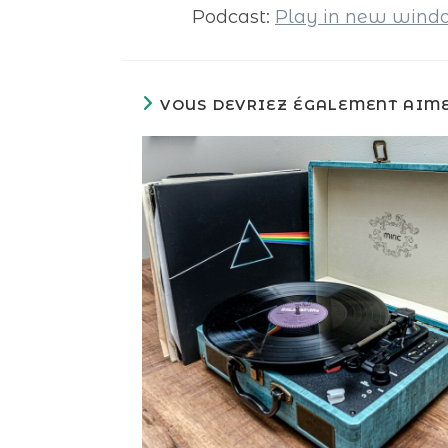
Podcast:
Play in new win
VOUS DEVRIEZ ÉGALEMENT AIM