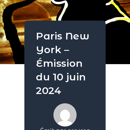
Paris New
York –
Émission
du 10 juin
2024