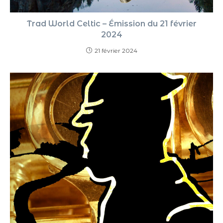
Trad World Celtic – Émission du 21 février
2024
21 février 2024