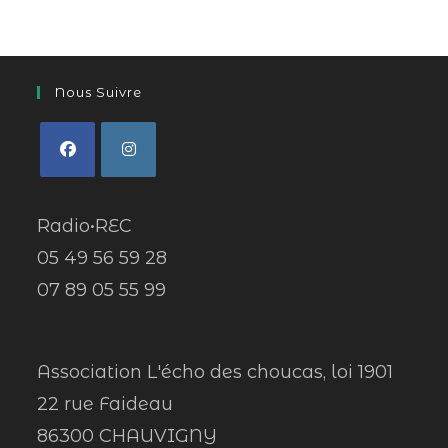
Nous Suivre
Radio•REC
05 49 56 59 28
07 89 05 55 99
Association L'écho des choucas, loi 1901
22 rue Faideau
86300 CHAUVIGNY