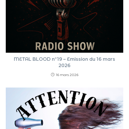
METAL BLOOD n°19 – Emission du 16 mars
2026
16 mars 2026