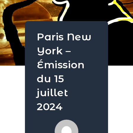
Paris New
York –
Émission
du 15
juillet
2024