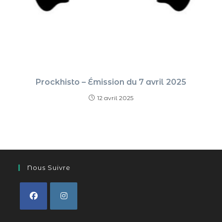
Prockhisto – Émission du 7 avril 2025
12 avril 2025
Nous Suivre