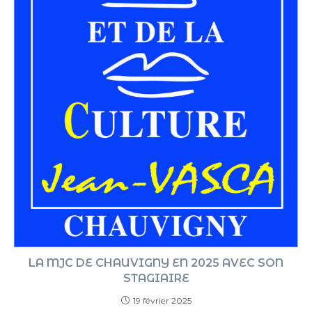
LA MJC DE CHAUVIGNY EN 2025 AVEC SON
STAGIAIRE
19 février 2025