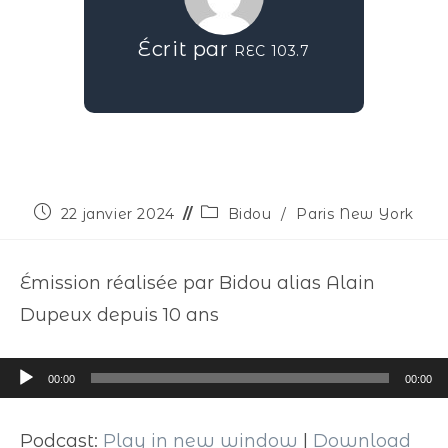
Écrit par
REC 103.7
22 janvier 2024
Bidou
/
Paris New York
Émission réalisée par Bidou alias Alain
Dupeux depuis 10 ans
Lecteur
00:00
00:00
audio
Podcast:
Play in new window
|
Download