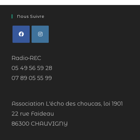
Nous Suivre
Radio•REC
05 49 56 59 28
07 89 05 55 99
Association L'écho des choucas, loi 1901
22 rue Faideau
86300 CHAUVIGNY