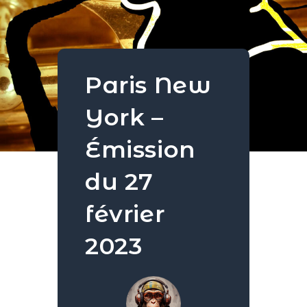
Paris New
York –
Émission
du 27
février
2023