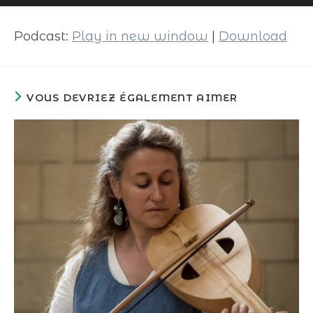
audio
Podcast:
Play in new window
|
Download
VOUS DEVRIEZ ÉGALEMENT AIMER