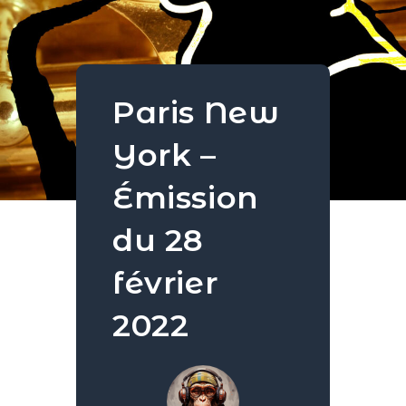
Paris New
York –
Émission
du 28
février
2022