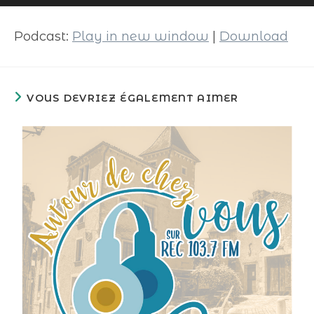
audio
Podcast:
Play in new window
|
Download
VOUS DEVRIEZ ÉGALEMENT AIMER