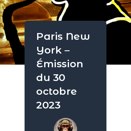
Paris New
York –
Émission
du 30
octobre
2023