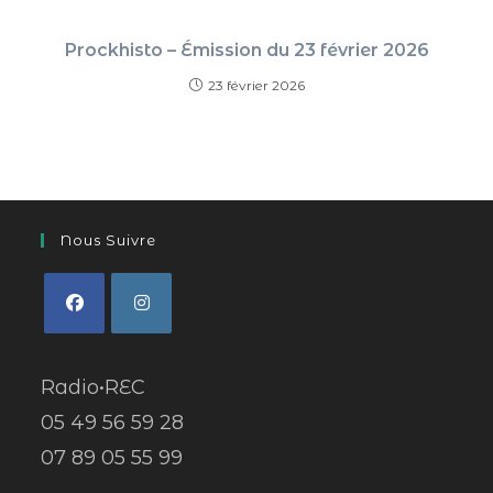
Prockhisto – Émission du 23 février 2026
23 février 2026
Nous Suivre
Radio•REC
05 49 56 59 28
07 89 05 55 99