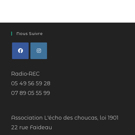
Nous Suivre
Radio•REC
05 49 56 59 28
07 89 05 55 99
Association L'écho des choucas, loi 1901
22 rue Faideau