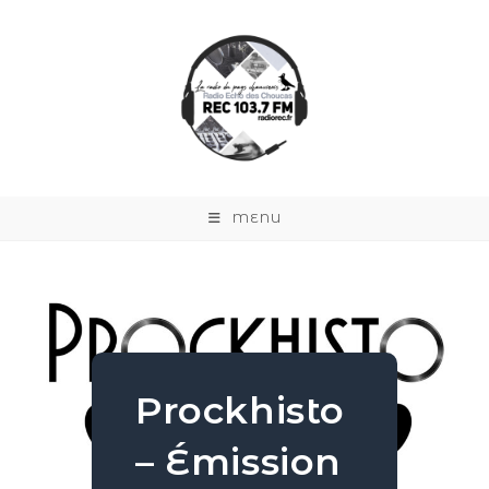
MENU
Prockhisto
– Émission