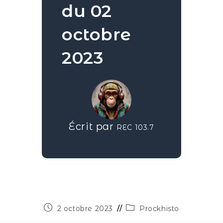
du 02
octobre
2023
Écrit par
REC 103.7
2 octobre 2023
Prockhisto