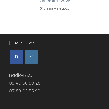
Décembre 2025
3 décembre 2025
Nous Suivre
Radio•REC
05 49 56 59 28
07 89 05 55 99