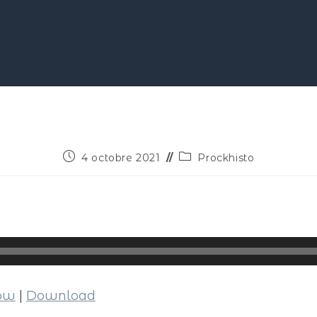
4 octobre 2021
Prockhisto
dow
|
Download