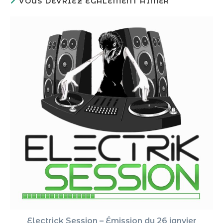
VOUS DEVRIEZ ÉGALEMENT AIMER
Electrick Session – Émission du 26 janvier