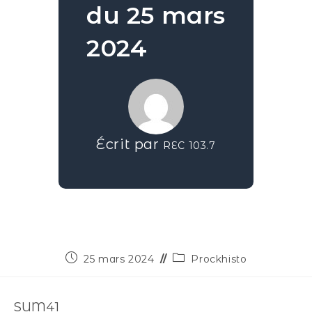
du 25 mars
2024
Écrit par
REC 103.7
25 mars 2024
Prockhisto
SUM41