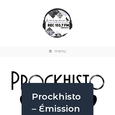
MENU
Prockhisto
– Émission