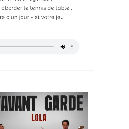
border le tennis de table .
e d’un jour » et votre jeu