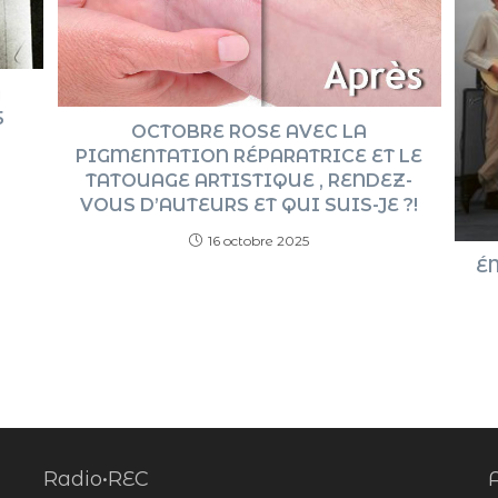
u
5
OCTOBRE ROSE AVEC LA
PIGMENTATION RÉPARATRICE ET LE
TATOUAGE ARTISTIQUE , RENDEZ-
VOUS D’AUTEURS ET QUI SUIS-JE ?!
16 octobre 2025
É
Radio•REC
A