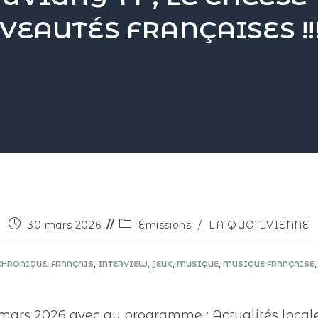
VEAUTÉS FRANÇAISES !!
30 mars 2026
Émissions
/
LA QUOTIVIENNE
CHRONIQUE
,
FRANÇAIS
,
INTERVIEW
,
JEUX
,
MUSIQUE
,
MUSIQUE FRANÇAISE
,
mars 2026 avec au programme : Actualités locale