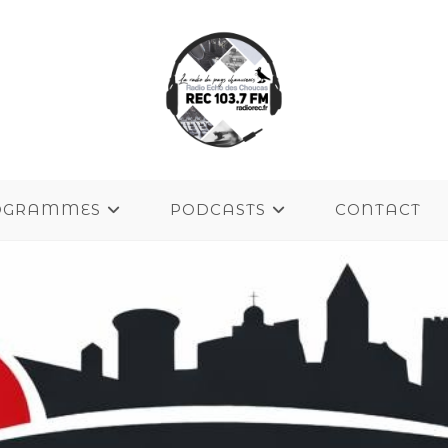
OGRAMMES
PODCASTS
CONTACT