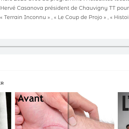
Hervé Casanova président de Chauvigny TT pour a
errain Inconnu » , « Le Coup de Projo » , « Histoir
ER