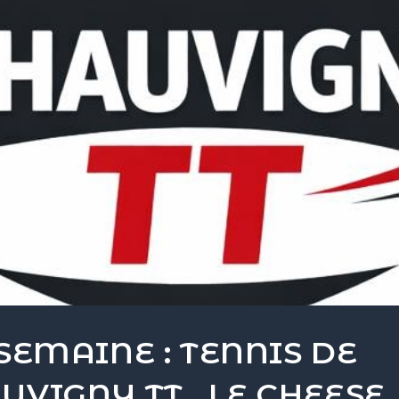
 SEMAINE : TENNIS DE
UVIGNY TT , LE CHEESE