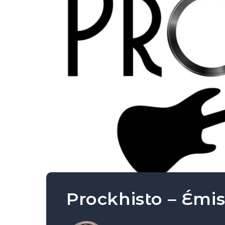
Prockhisto – Émi