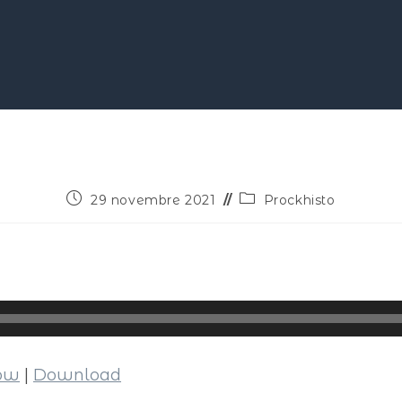
29 novembre 2021
Prockhisto
dow
|
Download