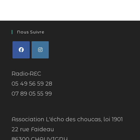
Nous Suivre
Radio•REC
05 49 56 59 28
07 89 05 55 99
Association L'écho des choucas, loi 1901
22 rue Faideau
86300 CHAUVIGNY