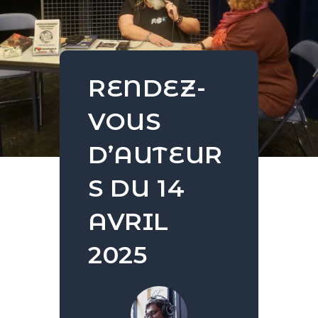
RENDEZ-
VOUS
D’AUTEUR
S DU 14
AVRIL
2025