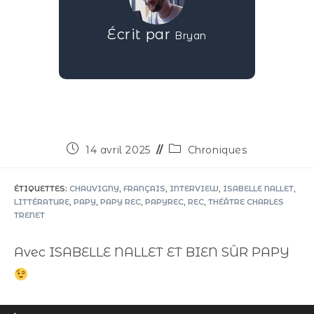
Écrit par
Bryan
14 avril 2025
Chroniques
ÉTIQUETTES
:
CHAUVIGNY
,
FRANÇAIS
,
INTERVIEW
,
ISABELLE NALLET
,
LITTÉRATURE
,
PAPY
,
PAPY REC
,
PAPYREC
,
REC
,
THÉÂTRE CHARLES
TRENET
Avec ISABELLE NALLET ET BIEN SÛR PAPY