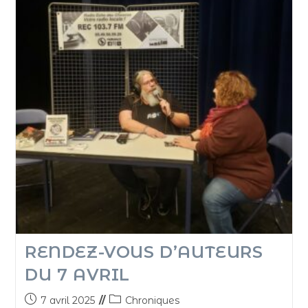
RENDEZ-VOUS D’AUTEURS
DU 7 AVRIL
7 avril 2025
Chroniques