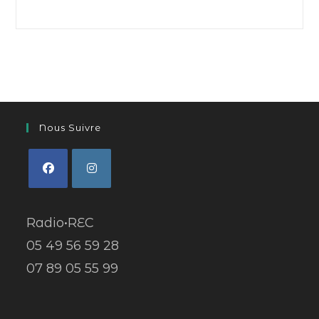
Nous Suivre
Radio•REC
05 49 56 59 28
07 89 05 55 99