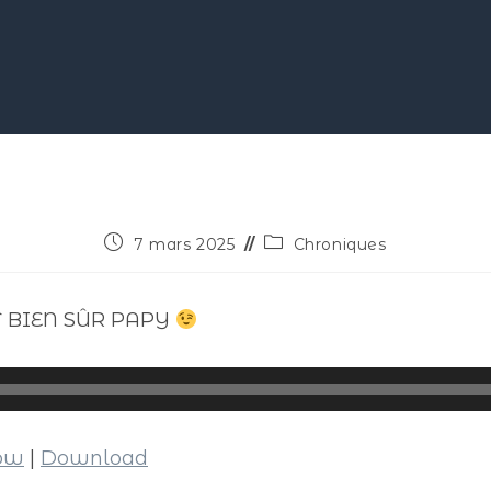
7 mars 2025
Chroniques
T BIEN SÛR PAPY
dow
|
Download