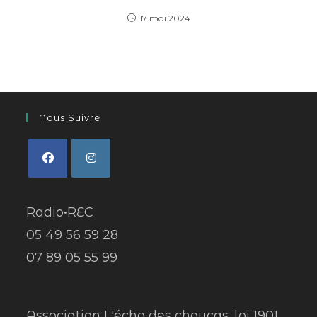
17 mai 2024
Nous Suivre
Radio•REC
05 49 56 59 28
07 89 05 55 99
Association L'écho des choucas, loi 1901