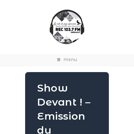
MENU
Show
Devant ! –
Emission
du