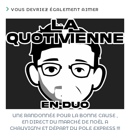
VOUS DEVRIEZ ÉGALEMENT AIMER
UNE RANDONNÉE POUR LA BONNE CAUSE ,
EN DIRECT DU MARCHÉ DE NOËL A
CHAUVIGNY ET DÉPART DU POLE EXPRESS !!!