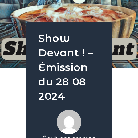
Show
Devant ! –
Émission
du 28 08
2024