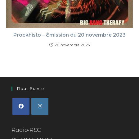
Prockhisto – Émission du 20 novembre 2023
20 novembre 2023
Nous Suivre
Radio•REC