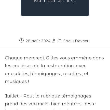
Écrit par
REC 103.7
28 août 2024
Show Devant !
Chaque mercredi, Gilles vous emmène dans
les coulisses de la restauration, avec
anecdotes, témoignages , recettes , et
musiques !
Juillet – Aout la rubrique témoignages
prend des vacances bien méritées , reste