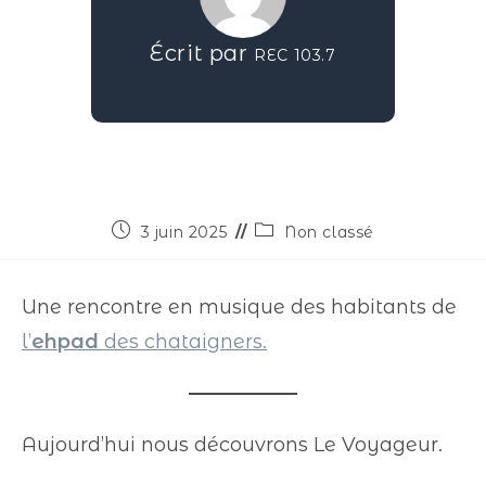
Écrit par
REC 103.7
3 juin 2025
Non classé
Une rencontre en musique des habitants de
l’
ehpad
des chataigners.
Aujourd’hui nous découvrons Le Voyageur.