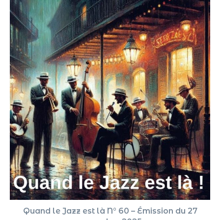
Quand le Jazz est là N° 60 – Émission du 27