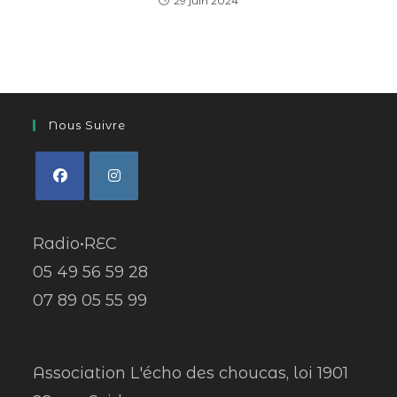
29 juin 2024
Nous Suivre
Radio•REC
05 49 56 59 28
07 89 05 55 99
Association L'écho des choucas, loi 1901