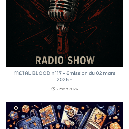
METAL BLOOD n°17 – Emission du 02 mars
2026 –
2 mars 2026