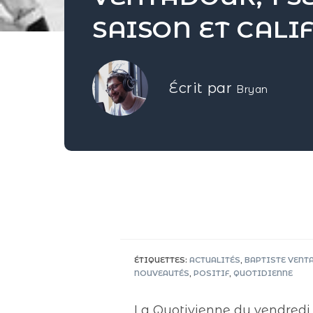
Écrit par
Bryan
ÉTIQUETTES
:
ACTUALITÉS
,
BAPTISTE VENT
NOUVEAUTÉS
,
POSITIF
,
QUOTIDIENNE
La Quotivienne du vendredi 