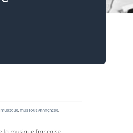
MUSIQUE
,
MUSIQUE FRANÇAISE
,
 la musique française ,