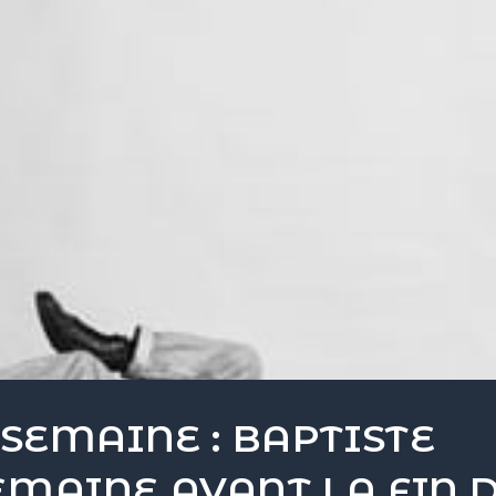
 SEMAINE : BAPTISTE
EMAINE AVANT LA FIN 