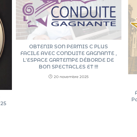
OBTENIR SON PERMIS C PLUS
FACILE AVEC CONDUITE GAGNANTE ,
L’ESPACE GARTEMPE DÉBORDE DE
BON SPECTACLES ET !!!
20 novembre 2025
u
Pa
025