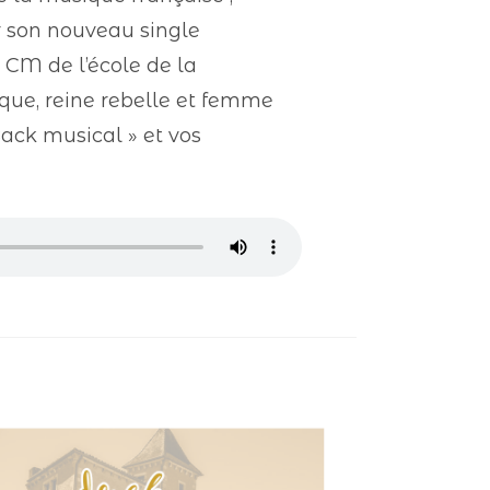
r son nouveau single
e CM de l’école de la
ique, reine rebelle et femme
hBack musical » et vos