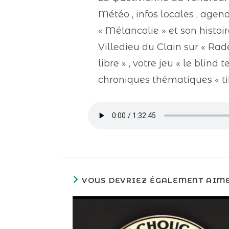
Météo , infos locales , age
« Mélancolie » et son histoi
Villedieu du Clain sur « Ra
libre » , votre jeu « le blin
chroniques thématiques « tik 
VOUS DEVRIEZ ÉGALEMENT AIM