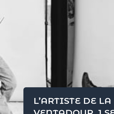
L’ARTISTE DE LA
VENTADOUR, 1 S