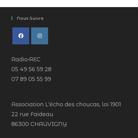
Nous Suivre
Radio•REC
05 49 56 59 28
07 89 05 55 99
Association L'écho des choucas, loi 1901
22 rue Faideau
86300 CHAUVIGNY