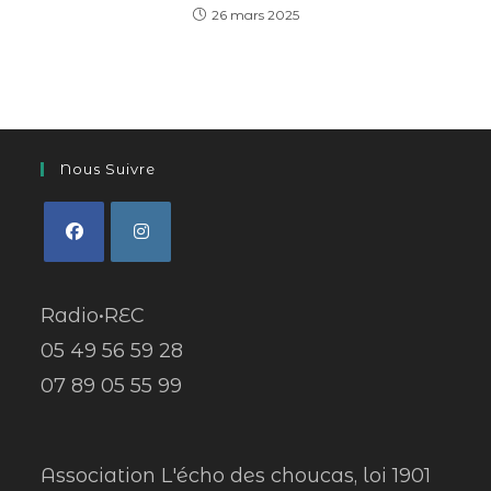
26 mars 2025
Nous Suivre
Radio•REC
05 49 56 59 28
07 89 05 55 99
Association L'écho des choucas, loi 1901