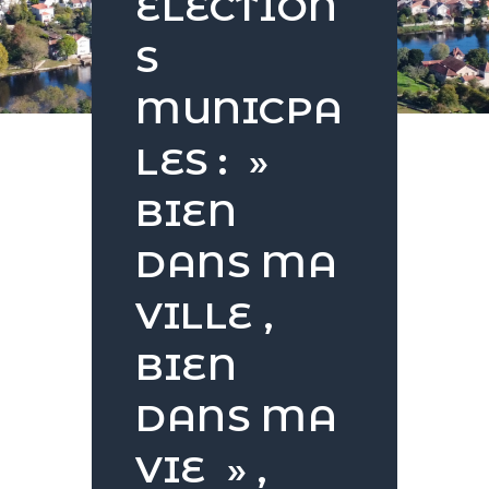
ÉLECTION
S
MUNICPA
LES : »
BIEN
DANS MA
VILLE ,
BIEN
DANS MA
VIE » ,