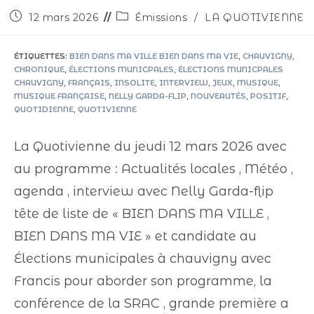
12 mars 2026
Émissions
/
LA QUOTIVIENNE
ÉTIQUETTES
:
BIEN DANS MA VILLE BIEN DANS MA VIE
,
CHAUVIGNY
,
CHRONIQUE
,
ÉLECTIONS MUNICPALES
,
ÉLECTIONS MUNICPALES
CHAUVIGNY
,
FRANÇAIS
,
INSOLITE
,
INTERVIEW
,
JEUX
,
MUSIQUE
,
MUSIQUE FRANÇAISE
,
NELLY GARDA-FLIP
,
NOUVEAUTÉS
,
POSITIF
,
QUOTIDIENNE
,
QUOTIVIENNE
La Quotivienne du jeudi 12 mars 2026 avec
au programme : Actualités locales , Météo ,
agenda , interview avec Nelly Garda-flip
tête de liste de « BIEN DANS MA VILLE ,
BIEN DANS MA VIE » et candidate au
Élections municipales à chauvigny avec
Francis pour aborder son programme, la
conférence de la SRAC , grande première a