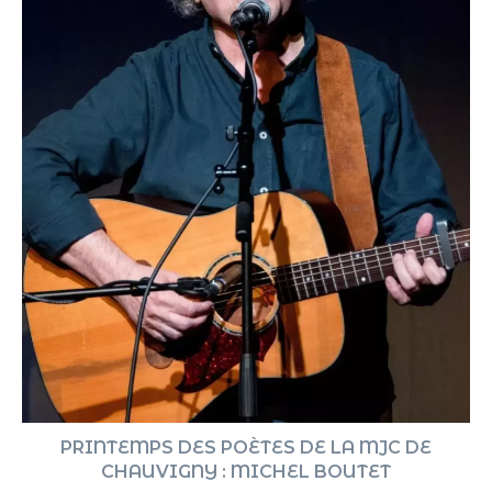
PRINTEMPS DES POÈTES DE LA MJC DE
CHAUVIGNY : MICHEL BOUTET