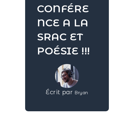
CONFÉRE
NCE A LA
SRAC ET
POÉSIE !!!
Écrit par
Bryan