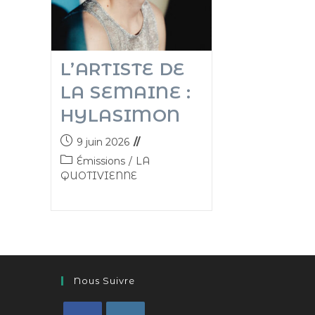
L’ARTISTE DE
LA SEMAINE :
HYLASIMON
9 juin 2026
Émissions
/
LA
QUOTIVIENNE
Nous Suivre