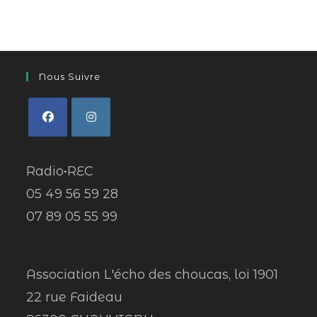
Nous Suivre
Radio•REC
05 49 56 59 28
07 89 05 55 99
Association L'écho des choucas, loi 1901
22 rue Faideau