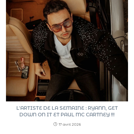
L’ARTISTE DE LA SEMAINE : RYANN, GET
DOWN ON IT ET PAUL MC CARTNEY !!!
17 avril 2026