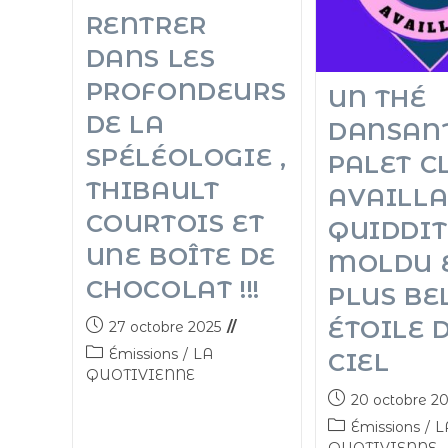
RENTRER
DANS LES
PROFONDEURS
UN THÉ
DE LA
DANSAN
SPÉLÉOLOGIE ,
PALET C
THIBAULT
AVAILLAI
COURTOIS ET
QUIDDI
UNE BOÎTE DE
MOLDU E
CHOCOLAT !!!
PLUS BE
ÉTOILE 
27 octobre 2025
Émissions
/
LA
CIEL
QUOTIVIENNE
20 octobre 2
Émissions
/
L