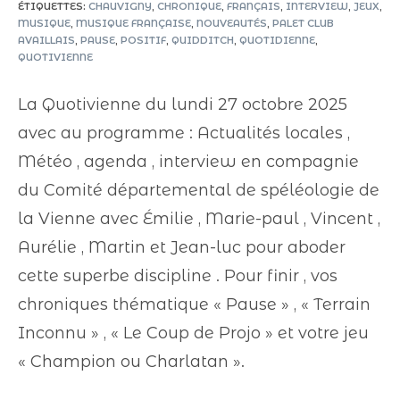
ÉTIQUETTES
:
CHAUVIGNY
,
CHRONIQUE
,
FRANÇAIS
,
INTERVIEW
,
JEUX
,
MUSIQUE
,
MUSIQUE FRANÇAISE
,
NOUVEAUTÉS
,
PALET CLUB
AVAILLAIS
,
PAUSE
,
POSITIF
,
QUIDDITCH
,
QUOTIDIENNE
,
QUOTIVIENNE
La Quotivienne du lundi 27 octobre 2025
avec au programme : Actualités locales ,
Météo , agenda ,
interview en compagnie
du Comité départemental de spéléologie de
la Vienne avec Émilie , Marie-paul , Vincent ,
Aurélie , Martin et Jean-luc pour aboder
cette superbe discipline . Pour finir , vos
chroniques thématique « Pause » , « Terrain
Inconnu » , « Le Coup de Projo » et votre jeu
« Champion ou Charlatan ».