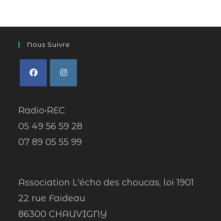
Nous Suivre
Radio•REC
05 49 56 59 28
07 89 05 55 99
Association L'écho des choucas, loi 1901
22 rue Faideau
86300 CHAUVIGNY