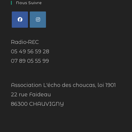
Nous Suivre
Radio•REC
05 49 56 59 28
07 89 05 55 99
Association L'écho des choucas, loi 1901
22 rue Faideau
86300 CHAUVIGNY