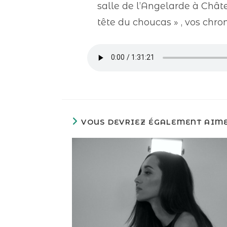
salle de l’Angelarde à Châtel
tête du choucas » , vos chroni
VOUS DEVRIEZ ÉGALEMENT AIM