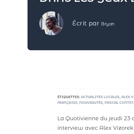
Écrit par
Bryan
ÉTIQUETTES
:
ACTUALITÉS LOCALES
,
ALEX 
FRANÇAISE
,
NOUVEAUTÉS
,
PASCAL CONTET
La Quotivienne du jeudi 23 
interview avec Alex Vizorek