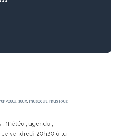
TERVIEW
,
JEUX
,
MUSIQUE
,
MUSIQUE
 , Météo , agenda ,
t ce vendredi 20h30 à la