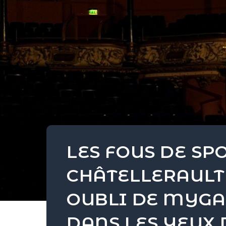
LES FOUS DE SP
CHÂTELLERAULT 
OUBLI DE MYGAL
DANS LES YEUX D