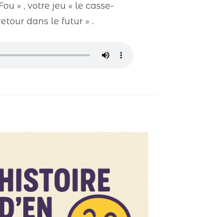
u » , votre jeu « le casse-
retour dans le futur » .