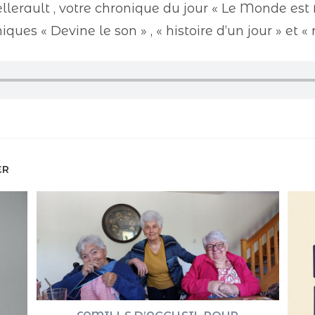
lerault , votre chronique du jour « Le Monde est Fo
ques « Devine le son » , « histoire d’un jour » et « 
ER