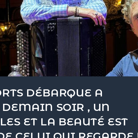
ORTS DÉBARQUE A
DEMAIN SOIR , UN
ES ET LA BEAUTÉ EST
E CELUI QUI REGARDE !