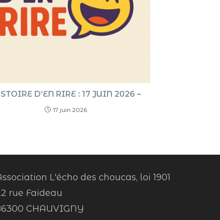
STOIRE D’EN RIRE : 17 JUIN 2026 –
17 juin 2026
ssociation L'écho des choucas, loi 1901
22 rue Faideau
86300 CHAUVIGNY