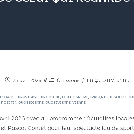
23 avril 2026
Émissions
/
LA QUOTIVIENNE
VIZOREK
,
CHAUVIGNY
,
CHRONIQUE
,
FOU DE SPORT
,
FRANÇAIS
,
INSOLITE
,
IN
,
POSITIF
,
QUOTIDIENNE
,
QUOTIVIENNE
,
VIENNE
avril 2026 avec au programme : Actualités locales
 et Pascal Contet pour leur spectacle fou de spor