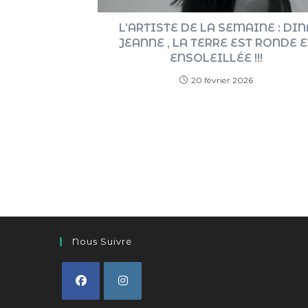
L’ARTISTE DE LA SEMAINE : DIN
JEANNE , LA TERRE EST RONDE E
ENSOLEILLÉE !!!
20 février 2026
Nous Suivre