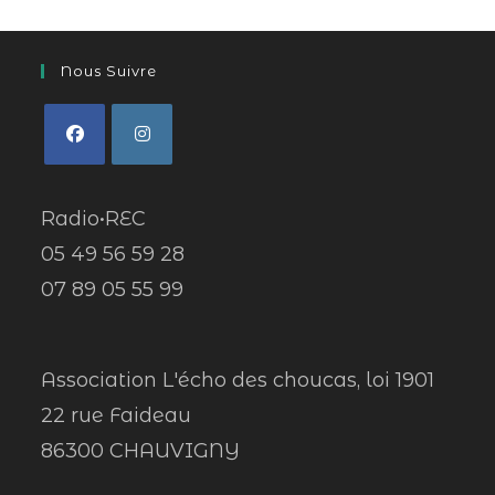
Nous Suivre
Radio•REC
05 49 56 59 28
07 89 05 55 99
Association L'écho des choucas, loi 1901
22 rue Faideau
86300 CHAUVIGNY