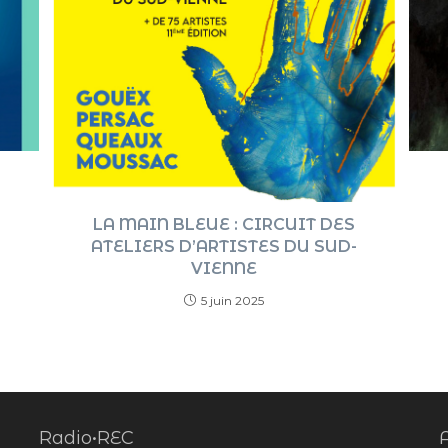
LA MAIN BLEUE : CIRCUIT DES
ATELIERS D’ARTISTES DU SUD-
VIENNE
5 juin 2025
Radio•REC
A