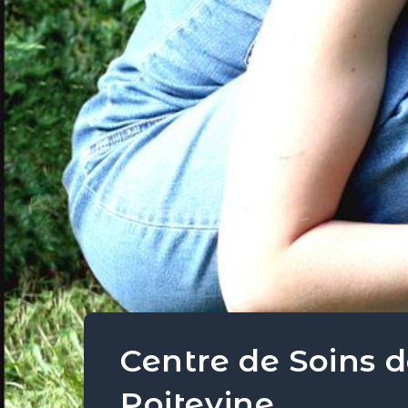
Centre de Soins 
Poitevine