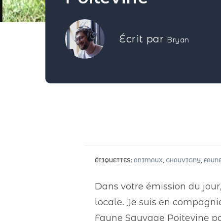
Écrit par
Bryan
ÉTIQUETTES
:
ANIMAUX
,
CHAUVIGNY
,
FAUN
Dans votre émission du jour,
locale. Je suis en compagni
Faune Sauvage Poitevine pour