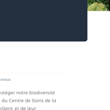
NIMAUX
rotéger notre biodiversité
 du Centre de Soins de la
llent, et de leur