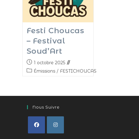
Festi Choucas
– Festival
Soud’Art
1 octobre 2025
Émissions
/
FESTICHOUCAS
Nous Suivre