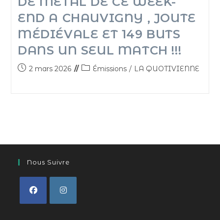
DE MÉTAL DE CE WEEK-
END A CHAUVIGNY , JOUTE
MÉDIÉVALE ET 149 BUTS
DANS UN SEUL MATCH !!!
2 mars 2026
Émissions
/
LA QUOTIVIENNE
Nous Suivre